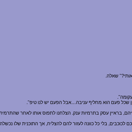
ותי?" שאלה.
עקומה".
ון שכל פעם הוא מחליף עניבה
…
אבל הפעם יש לנו טיפ".
הם, בראיין עסק בתרמיות ענק. הצלחנו לתפוס אותו לאחר שהתרמית 
וכבים, בלי כל כוונה לעזור להם להצליח, אך התוכנית שלו נכשלה. בי