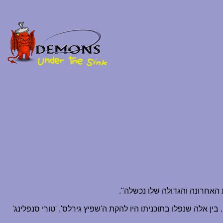
האחרונה והגדולה שלו נכשלה".
ן אלה שנפלו בתוכניתו היו להקת ה'שפיץ גירלס', 'טורי סנפלינג'