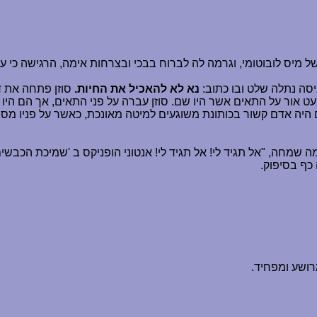
מיס לובוטומי, וגרמה לה לברוח בבכי ובצרחות אימה, הרגישה כי 
סה נתלה שלט ובו כתוב:
נא לא להאכיל את החיות.
סוזן פתחה את ד
עט אור על התאים אשר היו שם. סוזן עברה על פני התאים, אך הם היו
נים היה אדם קשור בכותונת משוגעים למיטה מאונכת, כאשר על פניו מס
מה שמחה, "אל תגיד לי! אל תגיד לי! אנטוני הופניקס ב 'שמיכת הכבשים
כף בסיפוק.
רושע ומפחיד.