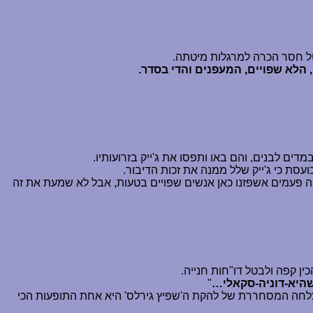
טל חסר הכרה למרגלות מיטתה.
הלא שפויים, המעפנים והדי בסדר.
ים לבנים, והם באו ותפסו את ג'ייק בזרועותיו.
כועסת כי ג'ייק שלל ממנה את זכות הדיבור.
ה פעמים אשפזנו כאן אנשים שפויים בטעות, אבל לא שמעת את זה
כין קפה ולבטל דו"חות חנייה.
היא-דוניה-סקאלי
…
"
ההצלחה המסחררת של להקת ה'שפיץ גירלס' היא אחת התופעות הכי