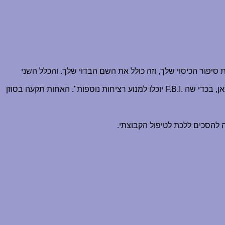
יפור הכיסוי שלך, וזה כולל את השם הבדוי שלך. והכלל השני
אן, בכדי שה
F.B.I.
יוכלו למנוע רציחות נוספות". האחות תקעה בסוזן
 להסכים ללכת לטיפול הקבוצתי.