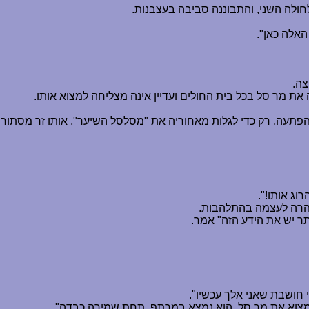
ולה השני, והתבוננה סביבה בעצבנות.
האלה כאן".
צה.
ת מר סל בכל בית החולים ועדיין אינה מצליחה למצוא אותו.
בהפתעה, רק כדי לגלות מאחוריה את "מסלסל השיער", אותו זר מסתו
וג אותו!".
הרהרה לעצמה בהתלהבות.
ר יש את הידע הזה" אמר.
י חושבת שאני אלך עכשיו".
 למצוא את מר סל. הוא נמצא במרתף, תחת שמירה כבדה".